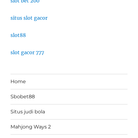
slot bet 200
situs slot gacor
slot88
slot gacor 777
Home
Sbobet88
Situs judi bola
Mahjong Ways 2