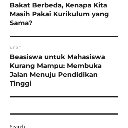
post:
Bakat Berbeda, Kenapa Kita
Masih Pakai Kurikulum yang
Sama?
NEXT
Beasiswa untuk Mahasiswa
Next
post:
Kurang Mampu: Membuka
Jalan Menuju Pendidikan
Tinggi
Search