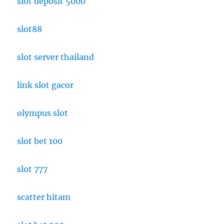
slot deposit 5000
slot88
slot server thailand
link slot gacor
olympus slot
slot bet 100
slot 777
scatter hitam