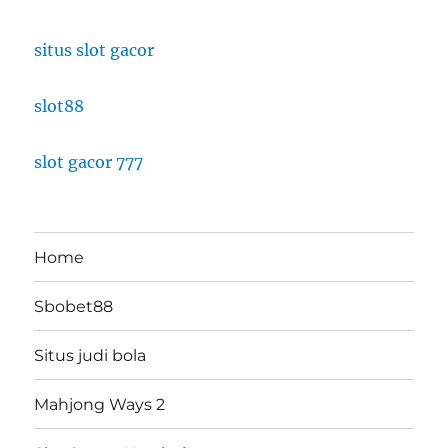
situs slot gacor
slot88
slot gacor 777
Home
Sbobet88
Situs judi bola
Mahjong Ways 2