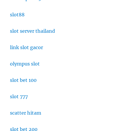
slot88
slot server thailand
link slot gacor
olympus slot
slot bet 100
slot 777
scatter hitam
slot bet 200