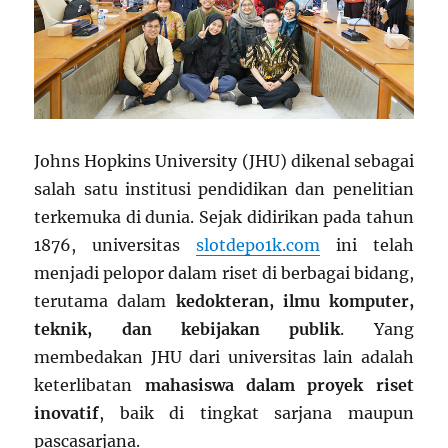
Johns Hopkins University (JHU) dikenal sebagai
salah satu institusi pendidikan dan penelitian
terkemuka di dunia. Sejak didirikan pada tahun
1876, universitas
slotdepo1k.com
ini telah
menjadi pelopor dalam riset di berbagai bidang,
terutama dalam
kedokteran, ilmu komputer,
teknik, dan kebijakan publik
. Yang
membedakan JHU dari universitas lain adalah
keterlibatan
mahasiswa dalam proyek riset
inovatif
, baik di tingkat sarjana maupun
pascasarjana.