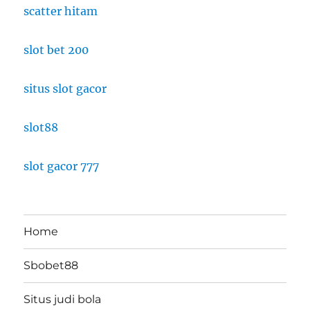
scatter hitam
slot bet 200
situs slot gacor
slot88
slot gacor 777
Home
Sbobet88
Situs judi bola