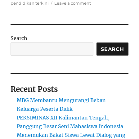
on
pendidikan terkini
Leave a comment
Beasiswa
Impian:
Cara
Mempersiapkan
Diri
Search
Sejak
Dini
SEARCH
Recent Posts
MBG Membantu Mengurangi Beban
Keluarga Peserta Didik
PEKSIMINAS XII Kalimantan Tengah,
Panggung Besar Seni Mahasiswa Indonesia
Menemukan Bakat Siswa Lewat Dialog yang