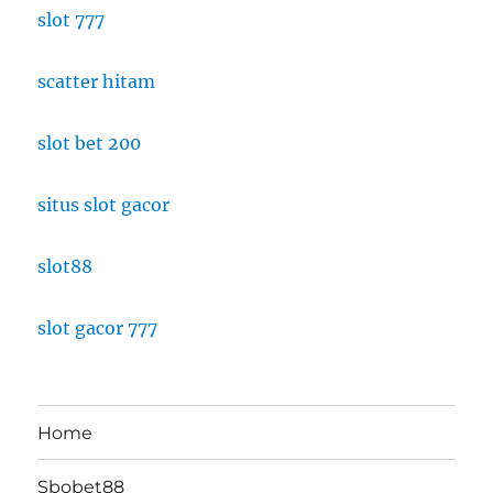
slot 777
scatter hitam
slot bet 200
situs slot gacor
slot88
slot gacor 777
Home
Sbobet88