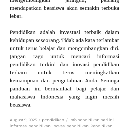
mengembangkan jaringan, peluang
mendapatkan beasiswa akan semakin terbuka
lebar.
Pendidikan adalah investasi terbaik dalam
kehidupan seseorang. Tidak ada kata terlambat
untuk terus belajar dan mengembangkan diri.
Jangan ragu untuk mencari informasi
pendidikan terkini dan inovasi pendidikan
terbaru untuk terus meningkatkan
kemampuan dan pengetahuan Anda. Semoga
panduan ini bermanfaat bagi pelajar dan
mahasiswa Indonesia yang ingin meraih
beasiswa.
Posted
Categories
Tags
August 9, 2025
pendidikan
info pendidikan hari ini
,
on
informasi pendidikan
,
inovasi pendidikan
,
Pendidikan
,