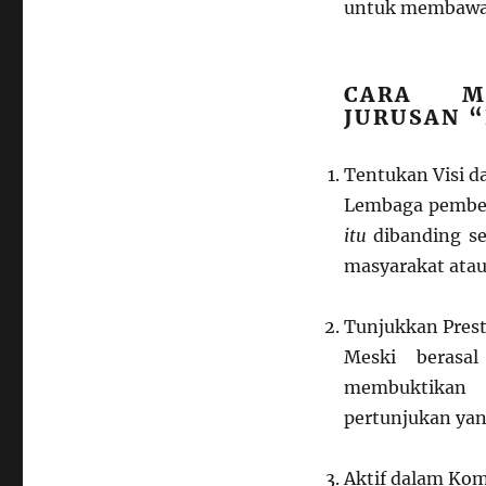
untuk membawa p
CARA M
JURUSAN 
Tentukan Visi da
Lembaga pemberi
itu
dibanding se
masyarakat atau 
Tunjukkan Prest
Meski berasa
membuktikan k
pertunjukan yan
Aktif dalam Kom