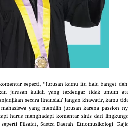
komentar seperti, “Jurusan kamu itu halu banget deh
kan jurusan kuliah yang terdengar tidak umum at
njanjikan secara finansial? Jangan khawatir, kamu tid
k mahasiswa yang memilih jurusan karena passion-ny
api harus menghadapi komentar sinis dari lingkung
n seperti Filsafat, Sastra Daerah, Etnomusikologi, Kaji