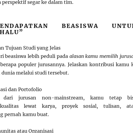
erspektif segar ke dalam tim.
ENDAPATKAN BEASISWA UNTU
“HALU”
n Tujuan Studi yang Jelas
 beasiswa lebih peduli pada
alasan kamu memilih jurus
berapa populer jurusannya. Jelaskan kontribusi kamu 
dunia melalui studi tersebut.
asi dan Portofolio
l dari jurusan non-mainstream, kamu tetap bi
ualitas lewat karya, proyek sosial, tulisan, at
g pernah kamu buat.
unitas atau Organisasi