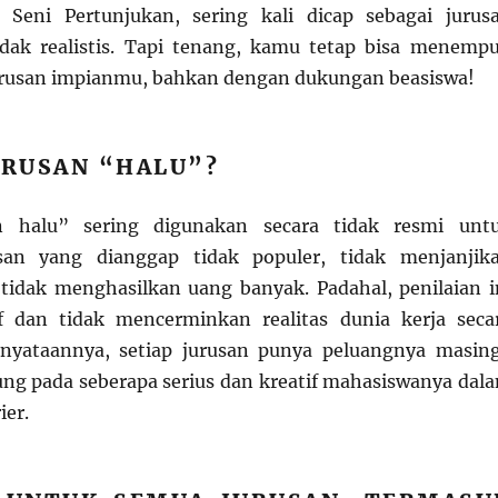
 Seni Pertunjukan, sering kali dicap sebagai jurus
idak realistis. Tapi tenang, kamu tetap bisa menemp
urusan impianmu, bahkan dengan dukungan beasiswa!
URUSAN “HALU”?
an halu” sering digunakan secara tidak resmi unt
san yang dianggap tidak populer, tidak menjanjik
 tidak menghasilkan uang banyak. Padahal, penilaian i
if dan tidak mencerminkan realitas dunia kerja seca
nyataannya, setiap jurusan punya peluangnya masin
ng pada seberapa serius dan kreatif mahasiswanya dal
er.