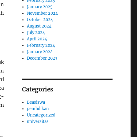
February 2025
an
January 2025
uh
November 2024
October 2024
August 2024
July 2024
April 2024
February 2024
January 2024
December 2023
uk
an
ni
ra
Categories
g-
Beasiswa
am
pendidikan
Uncategorized
universitas