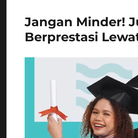
Jangan Minder! J
Berprestasi Lewa