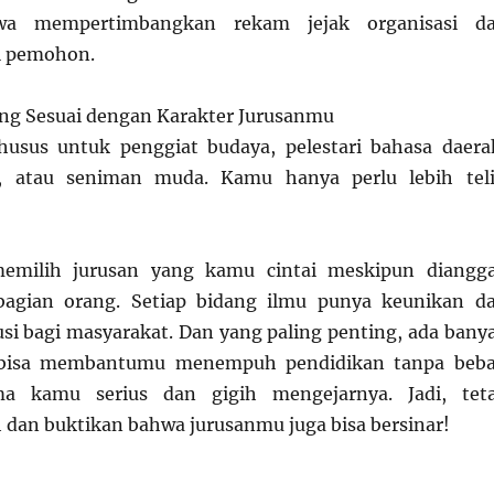
wa mempertimbangkan rekam jejak organisasi d
al pemohon.
ang Sesuai dengan Karakter Jurusanmu
husus untuk penggiat budaya, pelestari bahasa daera
r, atau seniman muda. Kamu hanya perlu lebih teli
memilih jurusan yang kamu cintai meskipun diangg
bagian orang. Setiap bidang ilmu punya keunikan d
usi bagi masyarakat. Dan yang paling penting, ada bany
 bisa membantumu menempuh pendidikan tanpa beb
ama kamu serius dan gigih mengejarnya. Jadi, tet
 dan buktikan bahwa jurusanmu juga bisa bersinar!