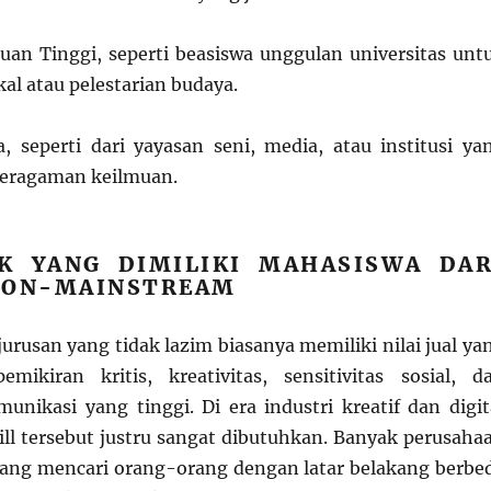
uan Tinggi, seperti beasiswa unggulan universitas unt
kal atau pelestarian budaya.
, seperti dari yayasan seni, media, atau institusi ya
eragaman keilmuan.
IK YANG DIMILIKI MAHASISWA DAR
NON-MAINSTREAM
urusan yang tidak lazim biasanya memiliki nilai jual ya
emikiran kritis, kreativitas, sensitivitas sosial, d
ikasi yang tinggi. Di era industri kreatif dan digit
skill tersebut justru sangat dibutuhkan. Banyak perusaha
yang mencari orang-orang dengan latar belakang berbe