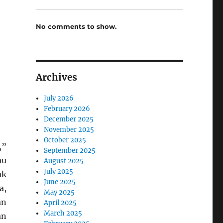
No comments to show.
Archives
July 2026
February 2026
December 2025
November 2025
October 2025
,”
September 2025
au
August 2025
July 2025
ak
June 2025
a,
May 2025
an
April 2025
March 2025
an