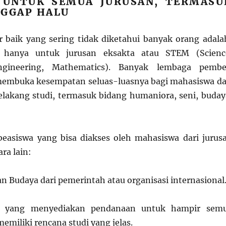
 UNTUK SEMUA JURUSAN, TERMASU
NGGAP HALU
r baik yang sering tidak diketahui banyak orang adala
k hanya untuk jurusan eksakta atau STEM (Scienc
ngineering, Mathematics). Banyak lembaga pembe
membuka kesempatan seluas-luasnya bagi mahasiswa da
belakang studi, termasuk bidang humaniora, seni, buday
beasiswa yang bisa diakses oleh mahasiswa dari jurus
ra lain:
n Budaya dari pemerintah atau organisasi internasional
, yang menyediakan pendanaan untuk hampir sem
emiliki rencana studi yang jelas.