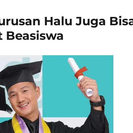
urusan Halu Juga Bis
t Beasiswa