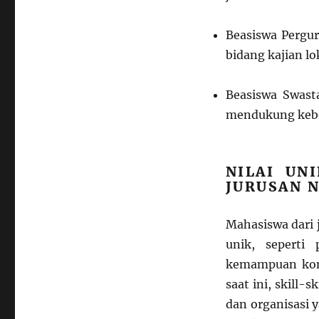
Beasiswa Pergur
bidang kajian lo
Beasiswa Swasta
mendukung keb
NILAI UN
JURUSAN 
Mahasiswa dari j
unik, seperti p
kemampuan komun
saat ini, skill-
dan organisasi 