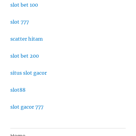
slot bet 100
slot 777
scatter hitam
slot bet 200
situs slot gacor
slot88
slot gacor 777
Home