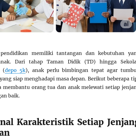
g pendidikan memiliki tantangan dan kebutuhan ya
anak. Dari tahap Taman Didik (TD) hingga Sekol
 (
depo 5k
), anak perlu bimbingan tepat agar tumb
 yang siap menghadapi masa depan. Berikut beberapa ti
a membantu orang tua dan anak melewati setiap jenja
an baik.
nal Karakteristik Setiap Jenjan
an