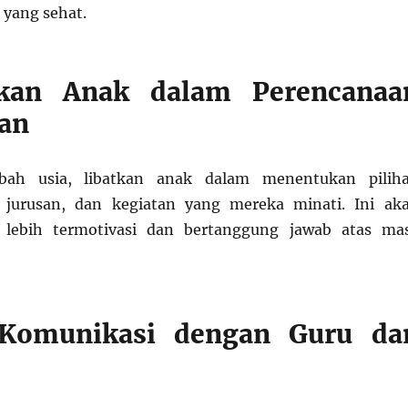
 yang sehat.
tkan Anak dalam Perencanaa
an
mbah usia, libatkan anak dalam menentukan pilih
r, jurusan, dan kegiatan yang mereka minati. Ini ak
lebih termotivasi dan bertanggung jawab atas ma
 Komunikasi dengan Guru da