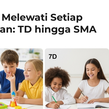
 Melewati Setiap
kan: TD hingga SMA