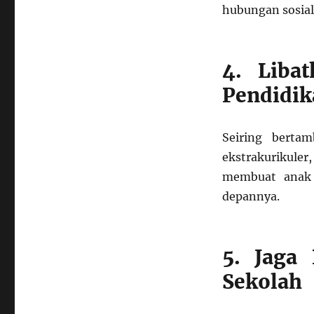
hubungan sosial
4. Liba
Pendidik
Seiring berta
ekstrakurikule
membuat anak 
depannya.
5. Jaga
Sekolah