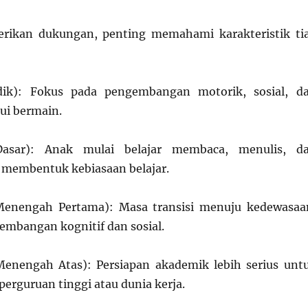
ikan dukungan, penting memahami karakteristik ti
ik): Fokus pada pengembangan motorik, sosial, d
ui bermain.
asar): Anak mulai belajar membaca, menulis, d
a membentuk kebiasaan belajar.
enengah Pertama): Masa transisi menuju kedewasaa
embangan kognitif dan sosial.
enengah Atas): Persiapan akademik lebih serius unt
erguruan tinggi atau dunia kerja.