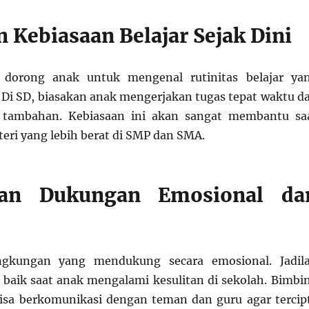
n Kebiasaan Belajar Sejak Dini
 dorong anak untuk mengenal rutinitas belajar ya
i SD, biasakan anak mengerjakan tugas tepat waktu d
tambahan. Kebiasaan ini akan sangat membantu sa
ri yang lebih berat di SMP dan SMA.
kan Dukungan Emosional da
ngkungan yang mendukung secara emosional. Jadil
baik saat anak mengalami kesulitan di sekolah. Bimbi
isa berkomunikasi dengan teman dan guru agar tercip