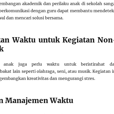
mbangan akademik dan perilaku anak di sekolah sang
g berkomunikasi dengan guru dapat membantu mendetek
wal dan mencari solusi bersama.
kan Waktu untuk Kegiatan Non
k
r, anak juga perlu waktu untuk beristirahat d
akat lain seperti olahraga, seni, atau musik. Kegiatan i
mbangkan kreativitas dan mengurangi stres.
an Manajemen Waktu