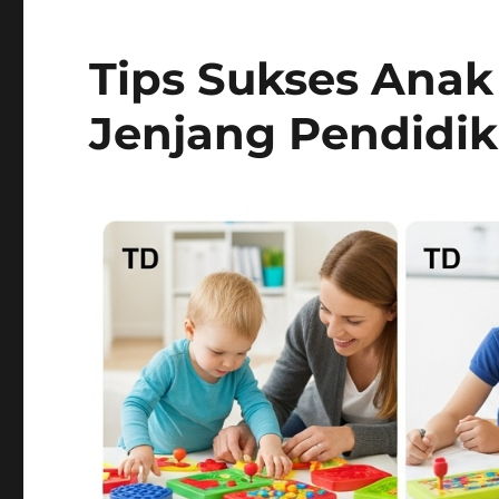
Tips Sukses Anak
Jenjang Pendidi