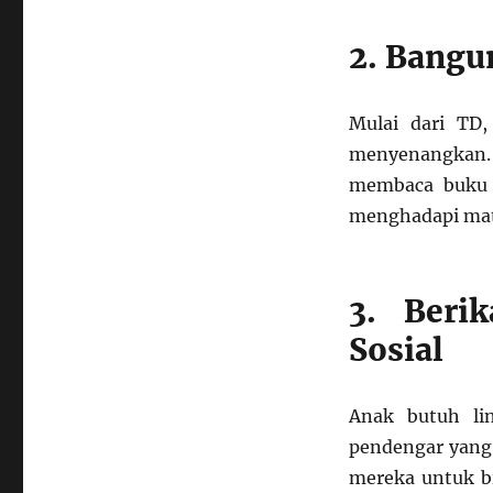
2. Bangu
Mulai dari TD,
menyenangkan. D
membaca buku 
menghadapi mate
3. Beri
Sosial
Anak butuh li
pendengar yang 
mereka untuk b