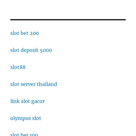
slot bet 200
slot deposit 5000
slot88
slot server thailand
link slot gacor
olympus slot
slot bet 100