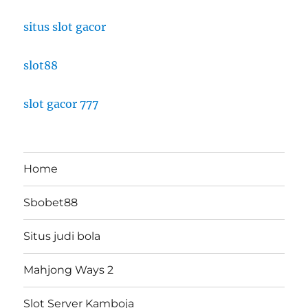
situs slot gacor
slot88
slot gacor 777
Home
Sbobet88
Situs judi bola
Mahjong Ways 2
Slot Server Kamboja