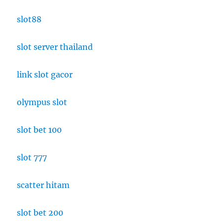
slot88
slot server thailand
link slot gacor
olympus slot
slot bet 100
slot 777
scatter hitam
slot bet 200