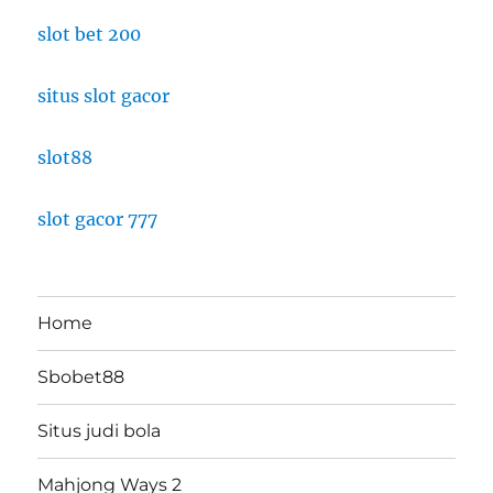
slot bet 200
situs slot gacor
slot88
slot gacor 777
Home
Sbobet88
Situs judi bola
Mahjong Ways 2