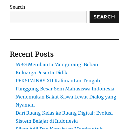
Universitas
Search
Khusus
Perempuan
SEARCH
di
Arab
Saudi
Recent Posts
MBG Membantu Mengurangi Beban
Keluarga Peserta Didik
PEKSIMINAS XII Kalimantan Tengah,
Panggung Besar Seni Mahasiswa Indonesia
Menemukan Bakat Siswa Lewat Dialog yang
Nyaman
Dari Ruang Kelas ke Ruang Digital: Evolusi
Sistem Belajar di Indonesia
Sikap Adil Dan Konsisten Membentuk