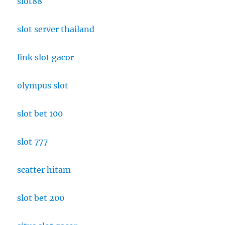
slot88
slot server thailand
link slot gacor
olympus slot
slot bet 100
slot 777
scatter hitam
slot bet 200