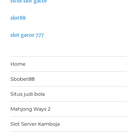
situs slot gacor
slot88
slot gacor 777
Home
Sbobet88
Situs judi bola
Mahjong Ways 2
Slot Server Kamboja