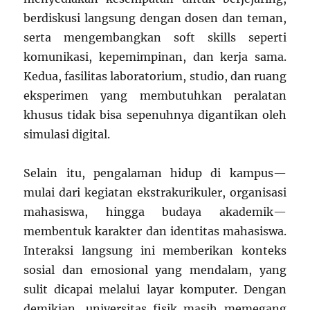
berdiskusi langsung dengan dosen dan teman,
serta mengembangkan soft skills seperti
komunikasi, kepemimpinan, dan kerja sama.
Kedua, fasilitas laboratorium, studio, dan ruang
eksperimen yang membutuhkan peralatan
khusus tidak bisa sepenuhnya digantikan oleh
simulasi digital.
Selain itu, pengalaman hidup di kampus—
mulai dari kegiatan ekstrakurikuler, organisasi
mahasiswa, hingga budaya akademik—
membentuk karakter dan identitas mahasiswa.
Interaksi langsung ini memberikan konteks
sosial dan emosional yang mendalam, yang
sulit dicapai melalui layar komputer. Dengan
demikian, universitas fisik masih memegang