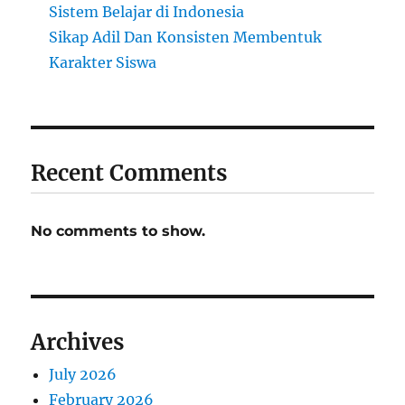
Sistem Belajar di Indonesia
Sikap Adil Dan Konsisten Membentuk
Karakter Siswa
Recent Comments
No comments to show.
Archives
July 2026
February 2026