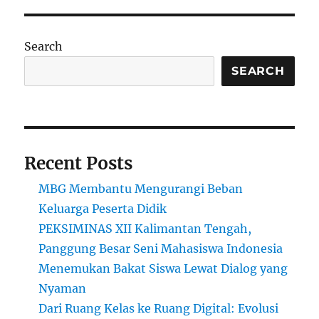
Kampus:
Apakah
Universitas
Search
Fisik
Akan
SEARCH
Hilang
Digantikan
Platform
Online?
Recent Posts
MBG Membantu Mengurangi Beban
Keluarga Peserta Didik
PEKSIMINAS XII Kalimantan Tengah,
Panggung Besar Seni Mahasiswa Indonesia
Menemukan Bakat Siswa Lewat Dialog yang
Nyaman
Dari Ruang Kelas ke Ruang Digital: Evolusi